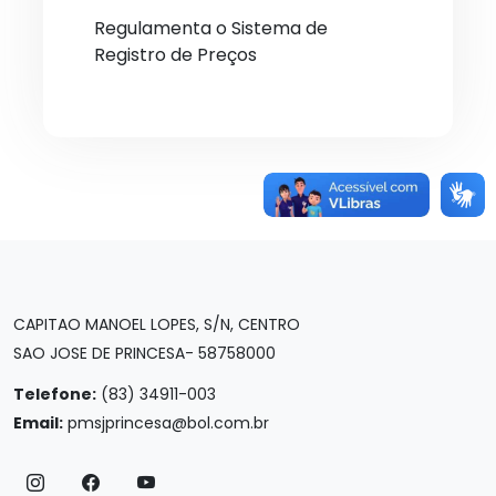
Regulamenta o Sistema de
Registro de Preços
CAPITAO MANOEL LOPES, S/N, CENTRO
SAO JOSE DE PRINCESA- 58758000
Telefone:
(83) 34911-003
Email:
pmsjprincesa@bol.com.br