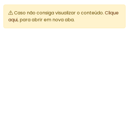
Caso não consiga visualizar o conteúdo.
Clique
aqui
, para abrir em nova aba.