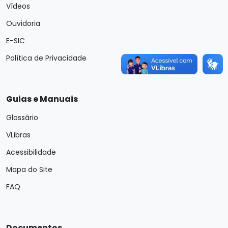
Vídeos
Ouvidoria
E-SIC
Política de Privacidade
Guias e Manuais
Glossário
VLibras
Acessibilidade
Mapa do Site
FAQ
Documentos