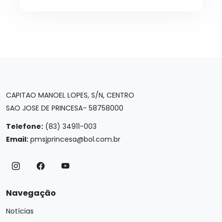
CAPITAO MANOEL LOPES, S/N, CENTRO
SAO JOSE DE PRINCESA- 58758000
Telefone:
(83) 34911-003
Email:
pmsjprincesa@bol.com.br
Navegação
Notícias