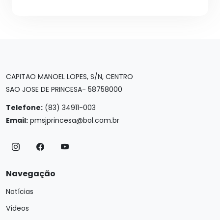
CAPITAO MANOEL LOPES, S/N, CENTRO
SAO JOSE DE PRINCESA- 58758000
Telefone:
(83) 34911-003
Email:
pmsjprincesa@bol.com.br
Navegação
Notícias
Vídeos