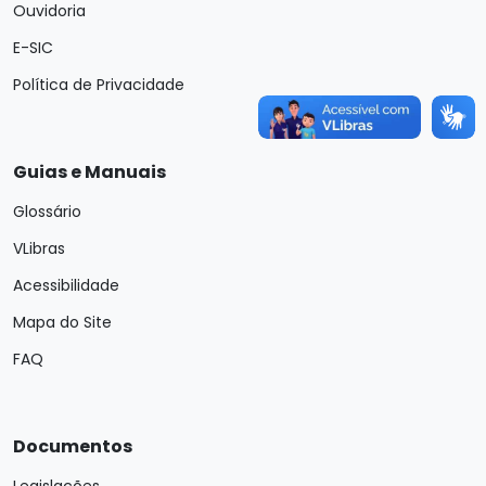
Ouvidoria
E-SIC
Política de Privacidade
Guias e Manuais
Glossário
VLibras
Acessibilidade
Mapa do Site
FAQ
Documentos