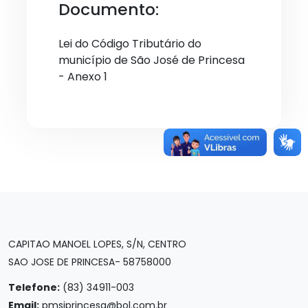
Documento:
Lei do Código Tributário do
município de São José de Princesa
- Anexo 1
CAPITAO MANOEL LOPES, S/N, CENTRO
SAO JOSE DE PRINCESA- 58758000
Telefone:
(83) 34911-003
Email:
pmsjprincesa@bol.com.br