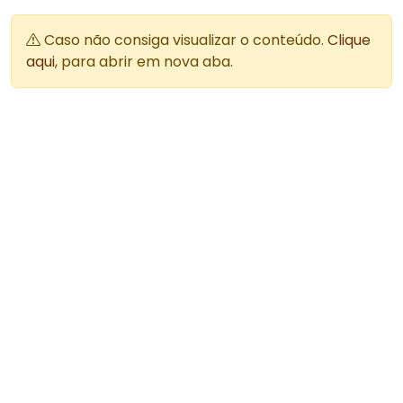
Caso não consiga visualizar o conteúdo.
Clique
aqui
, para abrir em nova aba.