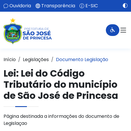
Ouvidoria
Transparência
E-SIC
Início
Legislações
Documento Legislação
Lei:
Lei do Código
Tributário do município
de São José de Princesa
Página destinada a informações do documento de
Legislaçao