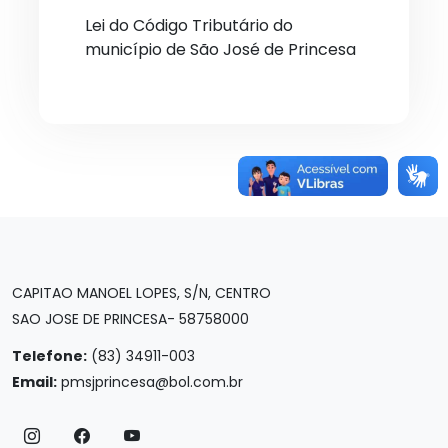
Lei do Código Tributário do
município de São José de Princesa
CAPITAO MANOEL LOPES, S/N, CENTRO
SAO JOSE DE PRINCESA- 58758000
Telefone:
(83) 34911-003
Email:
pmsjprincesa@bol.com.br