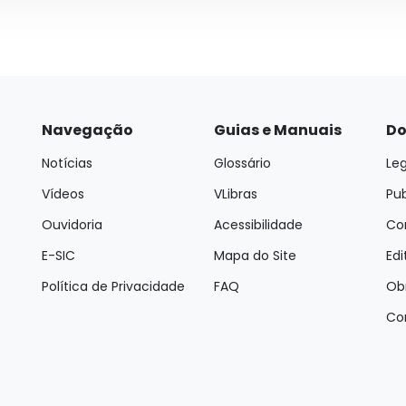
Navegação
Guias e Manuais
Do
Notícias
Glossário
Leg
Vídeos
VLibras
Pu
Ouvidoria
Acessibilidade
Con
E-SIC
Mapa do Site
Edi
Política de Privacidade
FAQ
Ob
Co