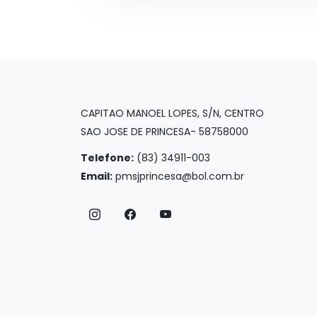
CAPITAO MANOEL LOPES, S/N, CENTRO
SAO JOSE DE PRINCESA- 58758000
Telefone:
(83) 34911-003
Email:
pmsjprincesa@bol.com.br