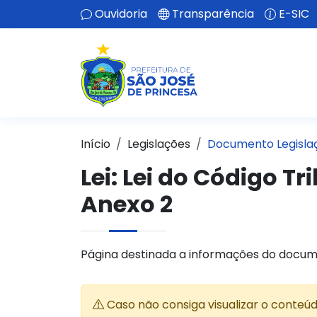
Ouvidoria
Transparência
E-SIC
Início
Legislações
Documento Legisla
Lei:
Lei do Código Tr
Anexo 2
Página destinada a informações do docum
Caso não consiga visualizar o conteú