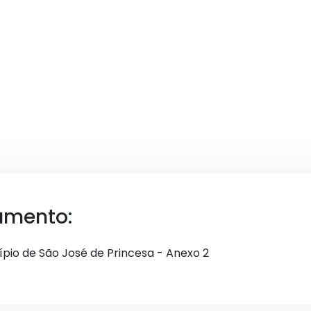
umento:
cípio de São José de Princesa - Anexo 2