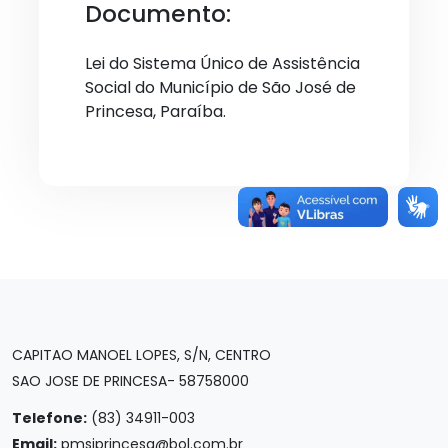
Documento:
Lei do Sistema Único de Assistência
Social do Município de São José de
Princesa, Paraíba.
CAPITAO MANOEL LOPES, S/N, CENTRO
SAO JOSE DE PRINCESA- 58758000
Telefone:
(83) 34911-003
Email:
pmsjprincesa@bol.com.br