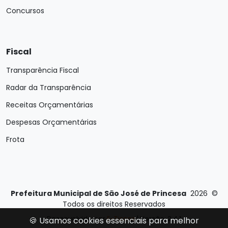
Concursos
Fiscal
Transparência Fiscal
Radar da Transparência
Receitas Orçamentárias
Despesas Orçamentárias
Frota
Prefeitura Municipal de São José de Princesa
2026
©
Todos os direitos Reservados
Desenvolvido por
E-Ticons
| Versão: 2.4.1
🍪 Usamos cookies essenciais para melhor