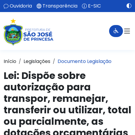
Ouvidoria
Transparência
E-SIC
Início
Legislações
Documento Legislação
Lei:
Dispõe sobre
autorização para
transpor, remanejar,
transferir ou utilizar, total
ou parcialmente, as
dotações orçamentárias