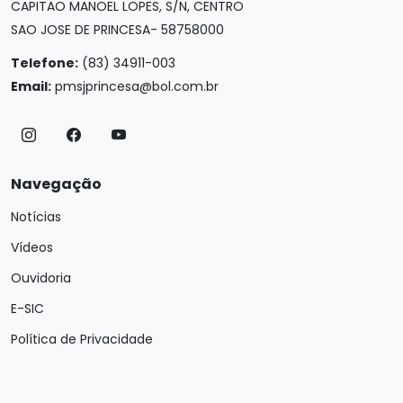
CAPITAO MANOEL LOPES, S/N, CENTRO
SAO JOSE DE PRINCESA- 58758000
Telefone:
(83) 34911-003
Email:
pmsjprincesa@bol.com.br
Navegação
Notícias
Vídeos
Ouvidoria
E-SIC
Política de Privacidade