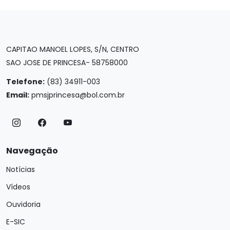
CAPITAO MANOEL LOPES, S/N, CENTRO
SAO JOSE DE PRINCESA- 58758000
Telefone:
(83) 34911-003
Email:
pmsjprincesa@bol.com.br
Navegação
Notícias
Vídeos
Ouvidoria
E-SIC