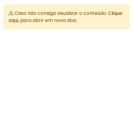
Caso não consiga visualizar o conteúdo.
Clique
aqui
, para abrir em nova aba.