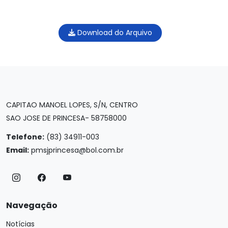
Download do Arquivo
CAPITAO MANOEL LOPES, S/N, CENTRO
SAO JOSE DE PRINCESA- 58758000
Telefone:
(83) 34911-003
Email:
pmsjprincesa@bol.com.br
Navegação
Notícias