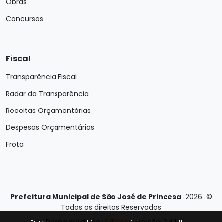
Obras
Concursos
Fiscal
Transparência Fiscal
Radar da Transparência
Receitas Orçamentárias
Despesas Orçamentárias
Frota
Prefeitura Municipal de São José de Princesa
2026
©
Todos os direitos Reservados
Desenvolvido por
E-Ticons
| Versão: 2.4.1