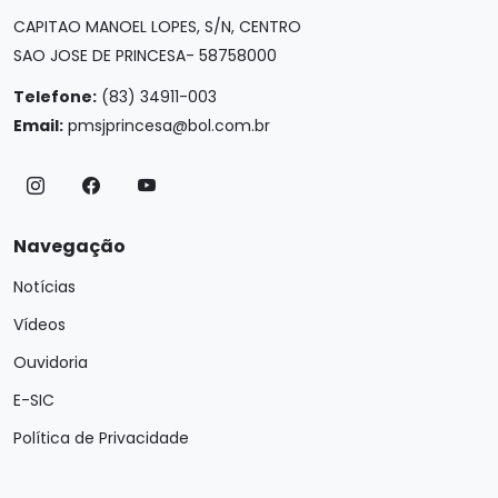
CAPITAO MANOEL LOPES, S/N, CENTRO
SAO JOSE DE PRINCESA- 58758000
Telefone:
(83) 34911-003
Email:
pmsjprincesa@bol.com.br
Navegação
Notícias
Vídeos
Ouvidoria
E-SIC
Política de Privacidade