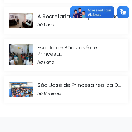
A Secretaria Municipal de Educ...
há 1 ano
Escola de São José de
Princesa...
há 1 ano
São José de Princesa realiza D...
há 8 meses