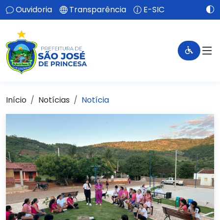
Ouvidoria
Transparência
E-SIC
Início
Notícias
Notícia