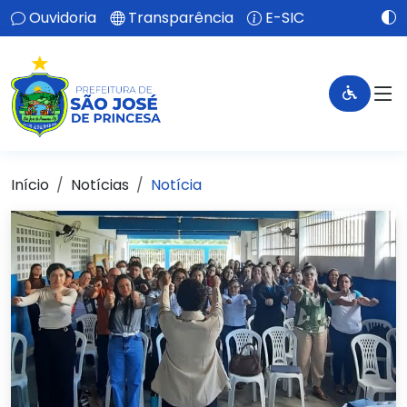
Ouvidoria
Transparência
E-SIC
Início
Notícias
Notícia