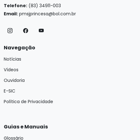
Telefone:
(83) 34911-003
Email:
pmsjprincesa@bol.com.br
Navegação
Notícias
Vídeos
Ouvidoria
E-SIC
Política de Privacidade
Guias e Manuais
Glossário