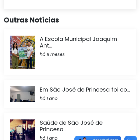
Outras Notícias
A Escola Municipal Joaquim
Ant...
há 11 meses
Em São José de Princesa foi co...
há 1 ano
Saúde de São José de
Princesa...
há 1 ano