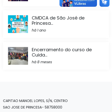
CMDCA de São José de
Princesa...
há 1 ano
Encerramento do curso de
Cuida...
há 8 meses
CAPITAO MANOEL LOPES, S/N, CENTRO
SAO JOSE DE PRINCESA- 58758000