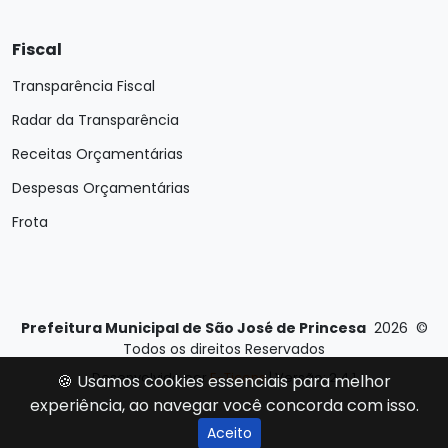
Fiscal
Transparência Fiscal
Radar da Transparência
Receitas Orçamentárias
Despesas Orçamentárias
Frota
Prefeitura Municipal de São José de Princesa
2026
©
Todos os direitos Reservados
Desenvolvido por
E-Ticons
| Versão: 2.4.1
🍪 Usamos cookies essenciais para melhor
experiência, ao navegar você concorda com isso.
Aceito