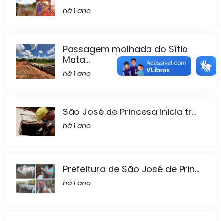
há 1 ano
Passagem molhada do Sítio
Mata...
há 1 ano
São José de Princesa inicia tr...
há 1 ano
Prefeitura de São José de Prin...
há 1 ano