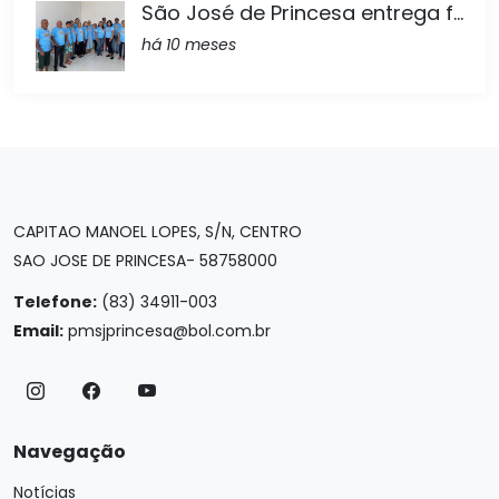
São José de Princesa entrega f...
há 10 meses
CAPITAO MANOEL LOPES, S/N, CENTRO
SAO JOSE DE PRINCESA- 58758000
Telefone:
(83) 34911-003
Email:
pmsjprincesa@bol.com.br
Navegação
Notícias