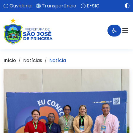
Ouvidoria
Transparência
E-SIC
Início
Notícias
Notícia