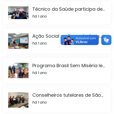
Técnico da Saúde participa de...
há 1 ano
Ação Social realiza palestra s...
há 1 ano
Programa Brasil Sem Miséria le...
há 1 ano
Conselheiros tutelares de São...
há 1 ano