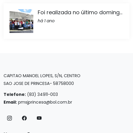
Foi realizada no último doming...
há 1 ano
CAPITAO MANOEL LOPES, S/N, CENTRO
SAO JOSE DE PRINCESA- 58758000
Telefone:
(83) 34911-003
Email:
pmsjprincesa@bol.com.br