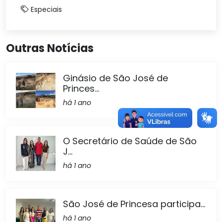
Especiais
Outras Notícias
Ginásio de São José de
Princes...
há 1 ano
O Secretário de Saúde de São
J...
há 1 ano
São José de Princesa participa...
há 1 ano