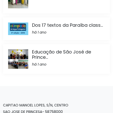
Dos 17 textos da Paraíba class...
há 1 ano
Educação de São José de
Prince...
há 1 ano
CAPITAO MANOEL LOPES, S/N, CENTRO
SAO JOSE DE PRINCESA- 58758000