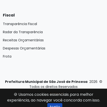
Fiscal
Transparência Fiscal
Radar da Transparência
Receitas Orçamentárias
Despesas Orçamentárias
Frota
Prefeitura Municipal de São José de Princesa
2026
©
Todos os direitos Reservados
Desenvolvido por
E-Ticons
| Versão: 2.4.1
🍪 Usamos cookies essenciais para melhor
experiência, ao navegar você concorda com isso.
Aceito