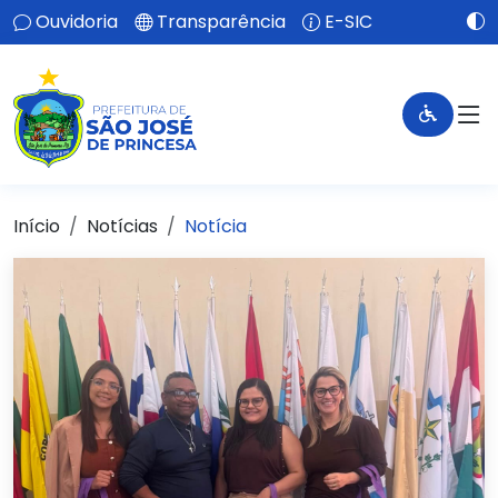
Ouvidoria
Transparência
E-SIC
Início
Notícias
Notícia