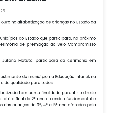
025
 ouro na alfabetização de crianças no Estado da
nicípios do Estado que participará, no próximo
a cerimônia de premiação do Selo Compromisso
 Juliano Matuto, participará da cerimônia em
vestimento do município na Educação infantil, na
 e de qualidade para todos.
etizada tem como finalidade garantir o direito
as até o final do 2º ano do ensino fundamental e
 das crianças do 3º, 4º e 5º ano afetadas pela