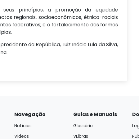
 seus princípios, a promoção da equidade
ctos regionais, socioeconômicos, étnico-raciais
ntes federativos; e o fortalecimento das formas
pios.
sidente da República, Luiz Inácio Lula da Silva,
na.
Navegação
Guias e Manuais
Do
Notícias
Glossário
Leg
Vídeos
VLibras
Pu