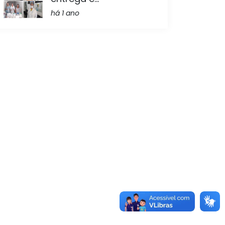
há 1 ano