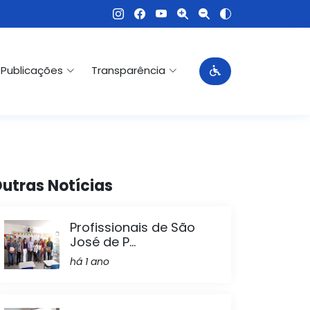
Publicações
Transparência
utras Notícias
Profissionais de São
José de P...
há 1 ano