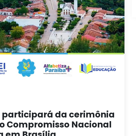
 participará da cerimônia
lo Compromisso Nacional
a em Brasília