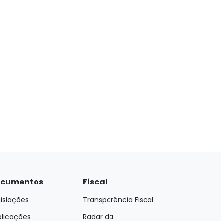
cumentos
Fiscal
islações
Transparência Fiscal
blicações
Radar da