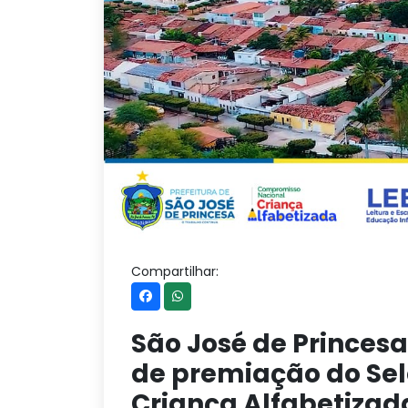
Compartilhar:
São José de Princesa
de premiação do Se
Criança Alfabetizad