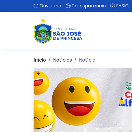
Ouvidoria
Transparência
E-SIC
Início
Notícias
Notícia