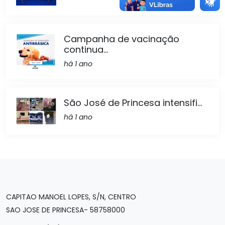
Campanha de vacinação
continua...
há 1 ano
São José de Princesa intensifi...
há 1 ano
CAPITAO MANOEL LOPES, S/N, CENTRO
SAO JOSE DE PRINCESA- 58758000