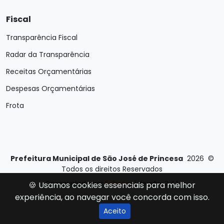
Fiscal
Transparência Fiscal
Radar da Transparência
Receitas Orçamentárias
Despesas Orçamentárias
Frota
Prefeitura Municipal de São José de Princesa
2026
©
Todos os direitos Reservados
Desenvolvido por
E-Ticons
| Versão: 2.4.1
🍪 Usamos cookies essenciais para melhor
experiência, ao navegar você concorda com isso.
Aceito