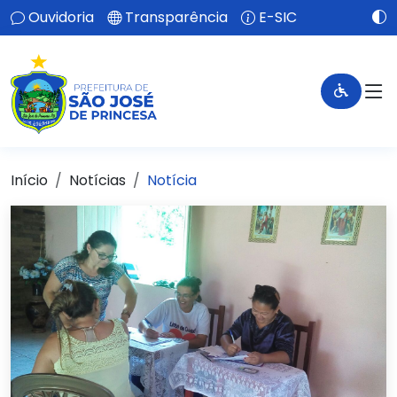
Ouvidoria
Transparência
E-SIC
Início
Notícias
Notícia