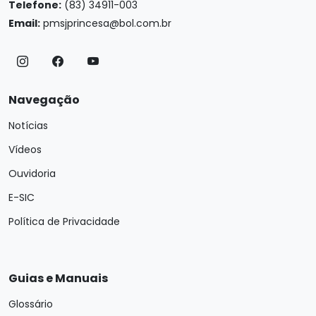
Telefone:
(83) 34911-003
Email:
pmsjprincesa@bol.com.br
Navegação
Notícias
Vídeos
Ouvidoria
E-SIC
Política de Privacidade
Guias e Manuais
Glossário