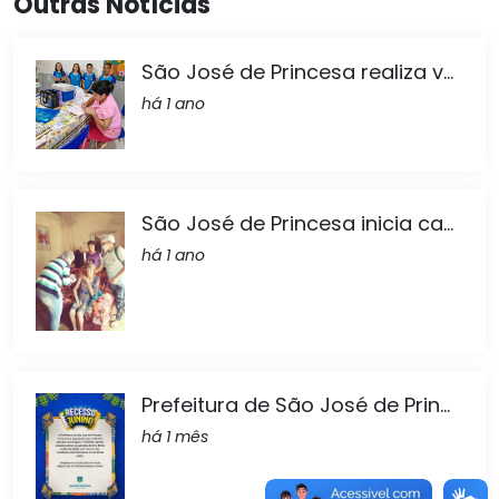
Outras Notícias
São José de Princesa realiza v...
há 1 ano
São José de Princesa inicia ca...
há 1 ano
Prefeitura de São José de Prin...
há 1 mês