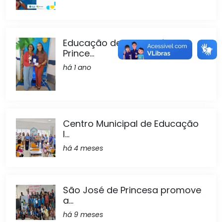
Educação de São José de
Prince...
há 1 ano
Centro Municipal de Educação
I...
há 4 meses
São José de Princesa promove
a...
há 9 meses