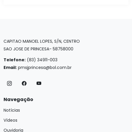
CAPITAO MANOEL LOPES, S/N, CENTRO
SAO JOSE DE PRINCESA- 58758000
Telefone:
(83) 34911-003
Email:
pmsjprincesa@bol.com.br
Navegação
Notícias
Vídeos
Ouvidoria