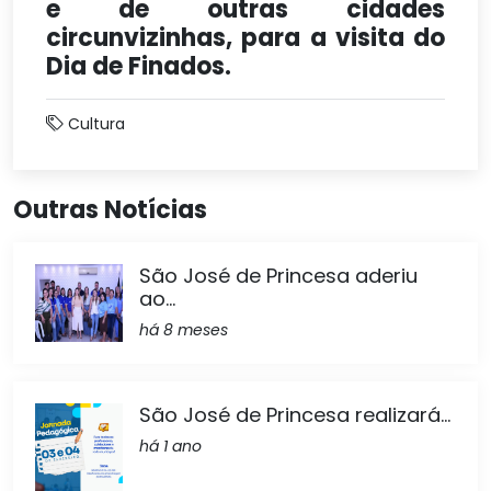
e de outras cidades
circunvizinhas, para a visita do
Dia de Finados.
Cultura
Outras Notícias
São José de Princesa aderiu
ao...
há 8 meses
São José de Princesa realizará...
há 1 ano