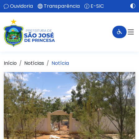
Ouvidoria
Transparência
E-SIC
Início
Notícias
Notícia