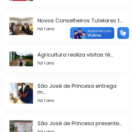
Novos Conselheiros Tutelares t...
há 1 ano
Agricultura realiza visitas té...
há 1 ano
São José de Princesa entrega
m...
há 1 ano
São José de Princesa presente...
há 1 ano