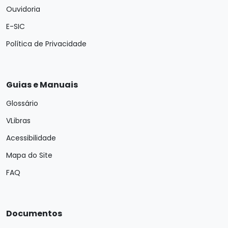
Ouvidoria
E-SIC
Política de Privacidade
Guias e Manuais
Glossário
VLibras
Acessibilidade
Mapa do Site
FAQ
Documentos