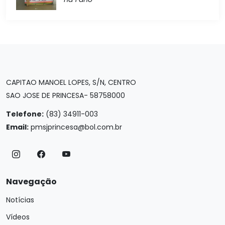
CAPITAO MANOEL LOPES, S/N, CENTRO
SAO JOSE DE PRINCESA- 58758000
Telefone:
(83) 34911-003
Email:
pmsjprincesa@bol.com.br
Navegação
Notícias
Vídeos