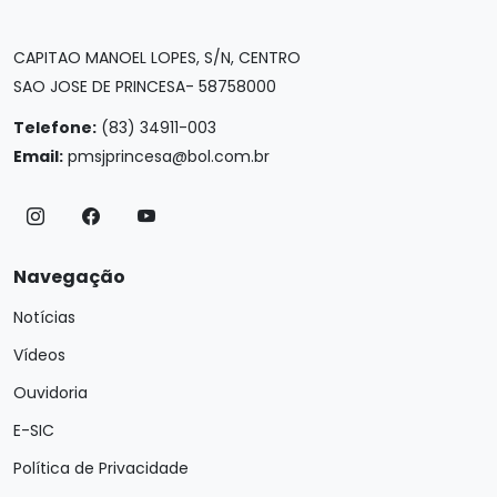
CAPITAO MANOEL LOPES, S/N, CENTRO
SAO JOSE DE PRINCESA- 58758000
Telefone:
(83) 34911-003
Email:
pmsjprincesa@bol.com.br
Navegação
Notícias
Vídeos
Ouvidoria
E-SIC
Política de Privacidade