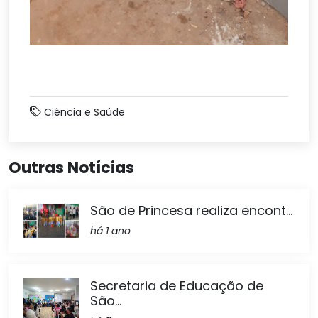
Ciência e Saúde
Outras Notícias
São de Princesa realiza encont...
há 1 ano
Secretaria de Educação de
São...