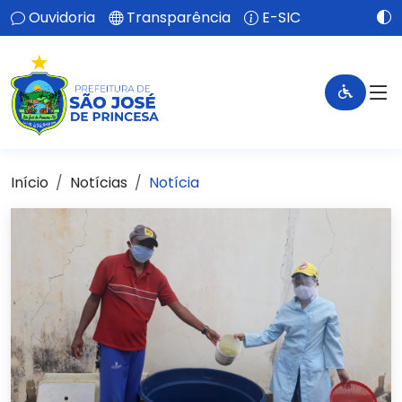
Ouvidoria
Transparência
E-SIC
Início
Notícias
Notícia