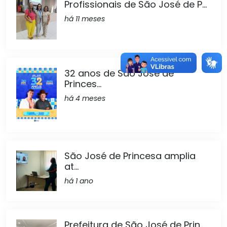
Profissionais de São José de P...
há 11 meses
32 anos de São José de
Princes...
há 4 meses
São José de Princesa amplia
at...
há 1 ano
Prefeitura de São José de Prin...