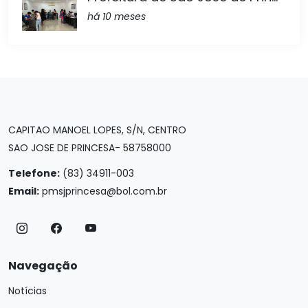
há 10 meses
CAPITAO MANOEL LOPES, S/N, CENTRO
SAO JOSE DE PRINCESA- 58758000
Telefone:
(83) 34911-003
Email:
pmsjprincesa@bol.com.br
Navegação
Notícias