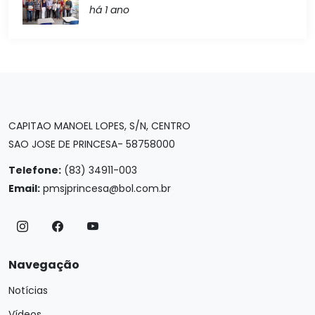
há 1 ano
CAPITAO MANOEL LOPES, S/N, CENTRO
SAO JOSE DE PRINCESA- 58758000
Telefone:
(83) 34911-003
Email:
pmsjprincesa@bol.com.br
Navegação
Notícias
Vídeos