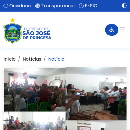
Ouvidoria
Transparência
E-SIC
Início
Notícias
Notícia