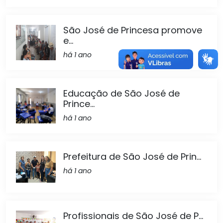
São José de Princesa promove
e...
há 1 ano
Educação de São José de
Prince...
há 1 ano
Prefeitura de São José de Prin...
há 1 ano
Profissionais de São José de P...