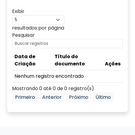
Exibir
resultados por página
Pesquisar
Data de
Título do
Criação
documento
Ações
Nenhum registro encontrado
Mostrando 0 até 0 de 0 registro(s)
Primeiro
Anterior
Próximo
Último