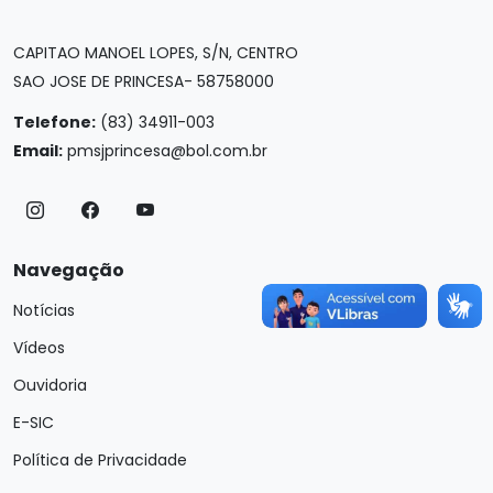
CAPITAO MANOEL LOPES, S/N, CENTRO
SAO JOSE DE PRINCESA- 58758000
Telefone:
(83) 34911-003
Email:
pmsjprincesa@bol.com.br
Navegação
Notícias
Vídeos
Ouvidoria
E-SIC
Política de Privacidade