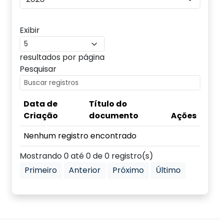
Exibir
resultados por página
Pesquisar
Data de
Título do
Criação
documento
Ações
Nenhum registro encontrado
Mostrando 0 até 0 de 0 registro(s)
Primeiro
Anterior
Próximo
Último