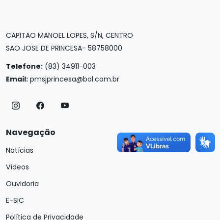
CAPITAO MANOEL LOPES, S/N, CENTRO
SAO JOSE DE PRINCESA- 58758000
Telefone:
(83) 34911-003
Email:
pmsjprincesa@bol.com.br
Navegação
Notícias
Vídeos
Ouvidoria
E-SIC
Política de Privacidade