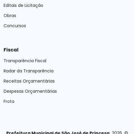
Editais de Licitação
Obras
Concursos
Fiscal
Transparência Fiscal
Radar da Transparência
Receitas Orçamentárias
Despesas Orçamentárias
Frota
Prefeitura Municipal de São José de Princesa
2026
©