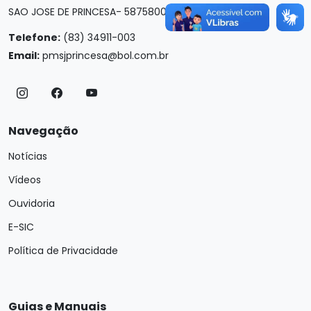
SAO JOSE DE PRINCESA- 58758000
Telefone:
(83) 34911-003
Email:
pmsjprincesa@bol.com.br
Navegação
Notícias
Vídeos
Ouvidoria
E-SIC
Política de Privacidade
Guias e Manuais