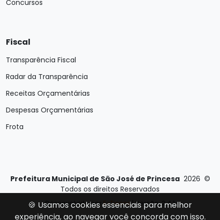
Concursos
Fiscal
Transparência Fiscal
Radar da Transparência
Receitas Orçamentárias
Despesas Orçamentárias
Frota
Prefeitura Municipal de São José de Princesa
2026
©
Todos os direitos Reservados
Desenvolvido por
E-Ticons
| Versão: 2.4.1
🍪 Usamos cookies essenciais para melhor
experiência, ao navegar você concorda com isso.