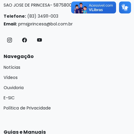
SAO JOSE DE PRINCESA- 58758000
Telefone:
(83) 34911-003
Email:
pmsjprincesa@bol.com.br
Navegação
Notícias
Vídeos
Ouvidoria
E-SIC
Política de Privacidade
Guias e Manuais