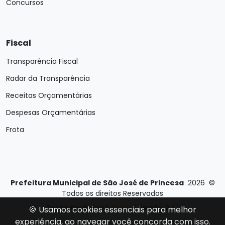
Concursos
Fiscal
Transparência Fiscal
Radar da Transparência
Receitas Orçamentárias
Despesas Orçamentárias
Frota
Prefeitura Municipal de São José de Princesa
2026
©
Todos os direitos Reservados
Desenvolvido por
E-Ticons
| Versão: 2.4.1
🍪 Usamos cookies essenciais para melhor
experiência, ao navegar você concorda com isso.