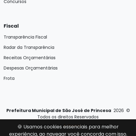
Concursos
Fiscal
Transparência Fiscal
Radar da Transparência
Receitas Orçamentárias
Despesas Orçamentárias
Frota
Prefeitura Municipal de São José de Princesa
2026
©
Todos os direitos Reservados
Desenvolvido por
E-Ticons
| Versão: 2.4.1
🍪 Usamos cookies essenciais para melhor
experiência, ao navegar você concorda com isso.