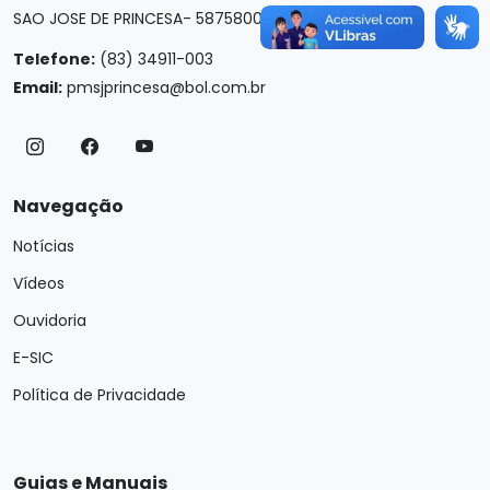
SAO JOSE DE PRINCESA- 58758000
Telefone:
(83) 34911-003
Email:
pmsjprincesa@bol.com.br
Navegação
Notícias
Vídeos
Ouvidoria
E-SIC
Política de Privacidade
Guias e Manuais