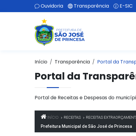
Ouvidoria
Transparência
E-SIC
Início
Transparência
Portal da Trans
Portal da Transparê
Portal de Receitas e Despesas do municípi