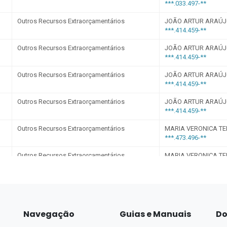
Navegação
Guias e Manuais
Do