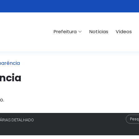
Prefeitura
Notícias
Vídeos
parência
ncia
o.