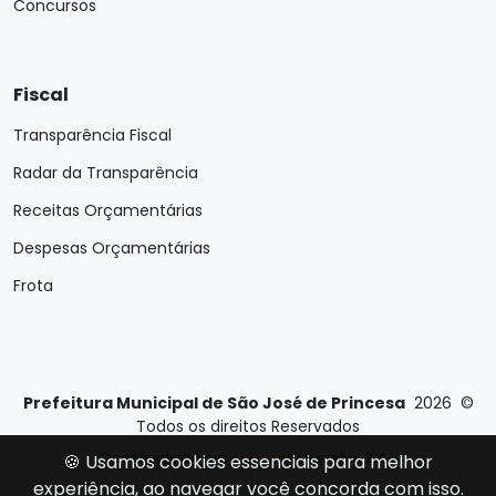
Concursos
Fiscal
Transparência Fiscal
Radar da Transparência
Receitas Orçamentárias
Despesas Orçamentárias
Frota
Prefeitura Municipal de São José de Princesa
2026
©
Todos os direitos Reservados
Desenvolvido por
E-Ticons
| Versão: 2.4.1
🍪 Usamos cookies essenciais para melhor
experiência, ao navegar você concorda com isso.