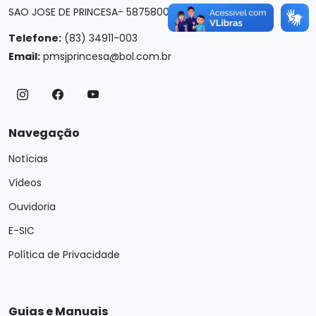
SAO JOSE DE PRINCESA- 58758000
Telefone:
(83) 34911-003
Email:
pmsjprincesa@bol.com.br
Navegação
Notícias
Vídeos
Ouvidoria
E-SIC
Política de Privacidade
Guias e Manuais