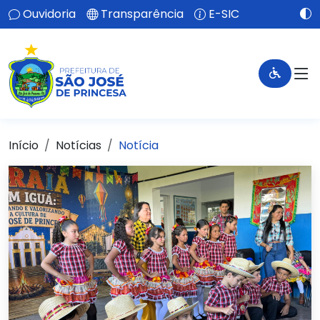
Ouvidoria
Transparência
E-SIC
Início
Notícias
Notícia