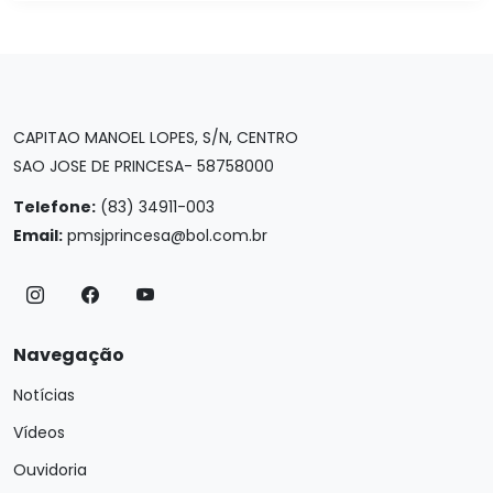
CAPITAO MANOEL LOPES, S/N, CENTRO
SAO JOSE DE PRINCESA- 58758000
Telefone:
(83) 34911-003
Email:
pmsjprincesa@bol.com.br
Navegação
Notícias
Vídeos
Ouvidoria