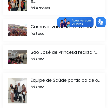
e...
há 11 meses
Carnaval vai desenvolver turis...
há 1 ano
São José de Princesa realiza r...
há 1 ano
Equipe de Saúde participa de o...
há 1 ano