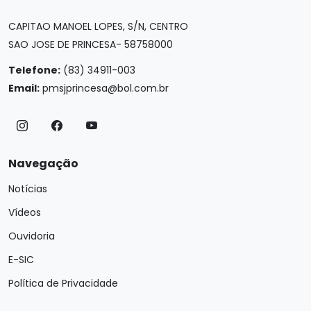
CAPITAO MANOEL LOPES, S/N, CENTRO
SAO JOSE DE PRINCESA- 58758000
Telefone:
(83) 34911-003
Email:
pmsjprincesa@bol.com.br
Navegação
Notícias
Vídeos
Ouvidoria
E-SIC
Política de Privacidade