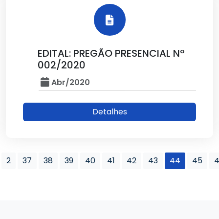
EDITAL: PREGÃO PRESENCIAL Nº
002/2020
Abr/2020
Detalhes
2
37
38
39
40
41
42
43
44
45