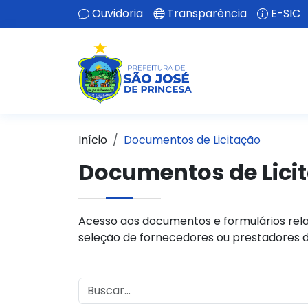
Ouvidoria
Transparência
E-SIC
Início
Documentos de Licitação
Documentos de Lici
Acesso aos documentos e formulários rela
seleção de fornecedores ou prestadores d