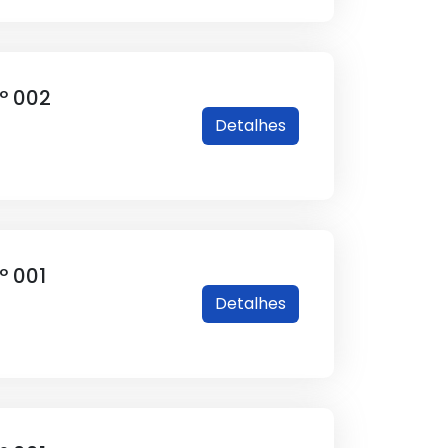
º 002
Detalhes
º 001
Detalhes