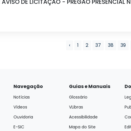
: AVISO DE LICITAÇÃO - PREGÃO PRESENCIAL N
‹
1
2
37
38
39
Navegação
Guias e Manuais
Do
Notícias
Glossário
Leg
Vídeos
VLibras
Pu
Ouvidoria
Acessibilidade
Con
E-SIC
Mapa do Site
Edi