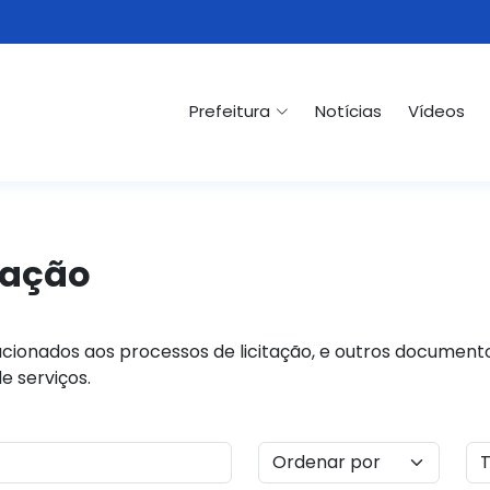
Prefeitura
Notícias
Vídeos
tação
cionados aos processos de licitação, e outros documento
e serviços.