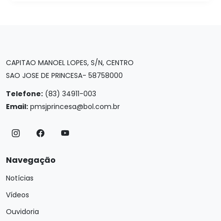
CAPITAO MANOEL LOPES, S/N, CENTRO
SAO JOSE DE PRINCESA- 58758000
Telefone:
(83) 34911-003
Email:
pmsjprincesa@bol.com.br
Navegação
Notícias
Vídeos
Ouvidoria