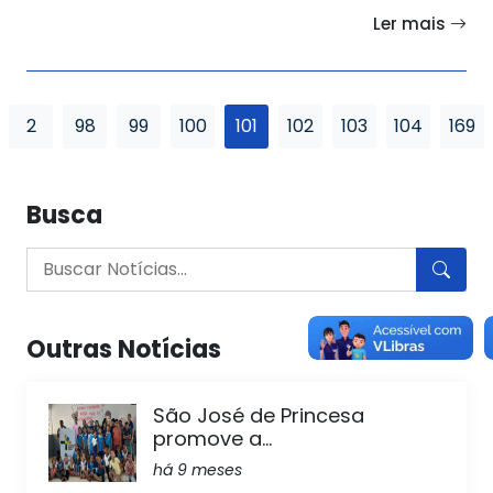
Ler mais
2
98
99
100
101
102
103
104
169
Busca
Outras Notícias
São José de Princesa
promove a...
há 9 meses