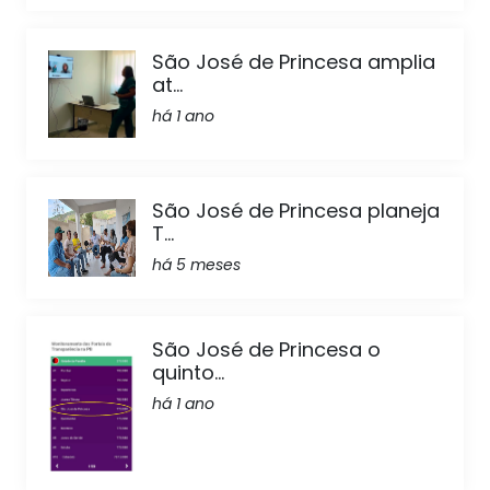
São José de Princesa amplia
at...
há 1 ano
São José de Princesa planeja
T...
há 5 meses
São José de Princesa o
quinto...
há 1 ano