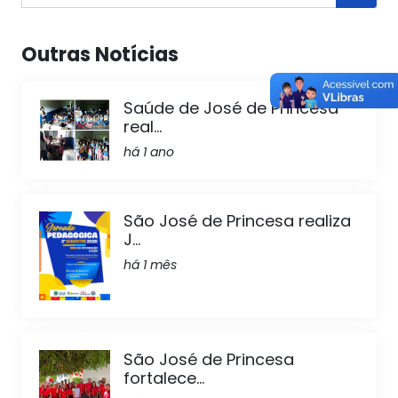
Outras Notícias
Saúde de José de Princesa
real...
há 1 ano
São José de Princesa realiza
J...
há 1 mês
São José de Princesa
fortalece...