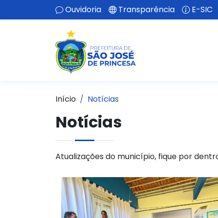
Ouvidoria
Transparência
E-SIC
Início
Notícias
Notícias
Atualizações do município, fique por dentr