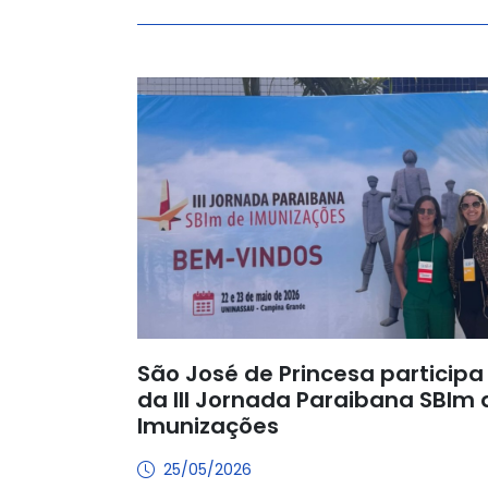
São José de Princesa participa
da III Jornada Paraibana SBIm 
Imunizações
25/05/2026