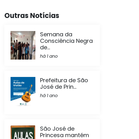
Outras Notícias
Semana da
Consciência Negra
de...
há 1 ano
Prefeitura de São
José de Prin...
há 1 ano
São José de
Princesa mantém