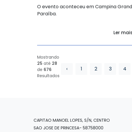
O evento aconteceu em Campina Grand
Paraíba.
Ler mai
Mostrando
25
até
28
‹
1
2
3
4
de
676
Resultados
CAPITAO MANOEL LOPES, S/N, CENTRO
SAO JOSE DE PRINCESA- 58758000