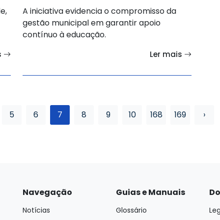
e,
A iniciativa evidencia o compromisso da
gestão municipal em garantir apoio
contínuo à educação.
s
Ler mais
5
6
7
8
9
10
168
169
›
Navegação
Guias e Manuais
Do
Notícias
Glossário
Leg