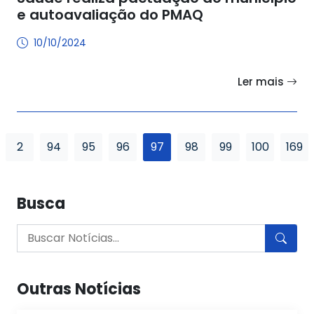
e autoavaliação do PMAQ
10/10/2024
Ler mais
2
94
95
96
97
98
99
100
169
Busca
Outras Notícias