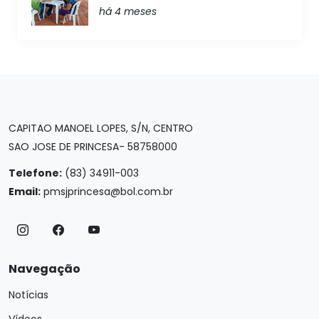
há 4 meses
CAPITAO MANOEL LOPES, S/N, CENTRO
SAO JOSE DE PRINCESA- 58758000
Telefone:
(83) 34911-003
Email:
pmsjprincesa@bol.com.br
Navegação
Notícias