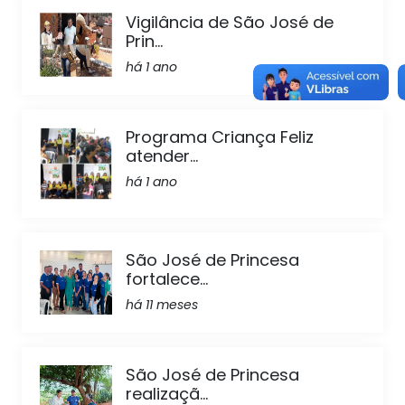
Vigilância de São José de
Prin...
há 1 ano
Programa Criança Feliz
atender...
há 1 ano
São José de Princesa
fortalece...
há 11 meses
São José de Princesa
realizaçã...