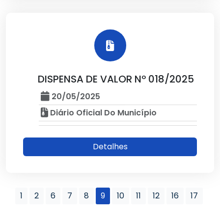
DISPENSA DE VALOR Nº 018/2025
20/05/2025
Diário Oficial Do Município
Detalhes
1
2
6
7
8
9
10
11
12
16
17