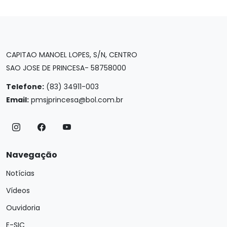
CAPITAO MANOEL LOPES, S/N, CENTRO
SAO JOSE DE PRINCESA- 58758000
Telefone:
(83) 34911-003
Email:
pmsjprincesa@bol.com.br
Navegação
Notícias
Vídeos
Ouvidoria
E-SIC