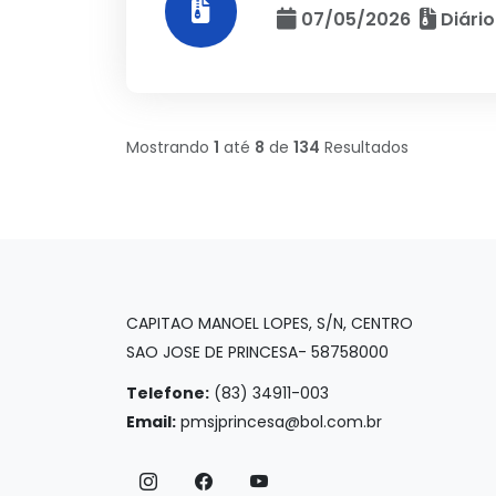
07/05/2026
Diário
Mostrando
1
até
8
de
134
Resultados
CAPITAO MANOEL LOPES, S/N, CENTRO
SAO JOSE DE PRINCESA- 58758000
Telefone:
(83) 34911-003
Email:
pmsjprincesa@bol.com.br