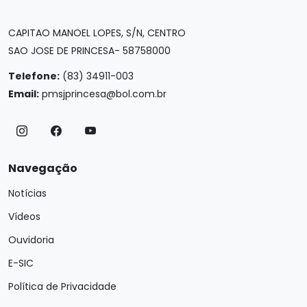
CAPITAO MANOEL LOPES, S/N, CENTRO
SAO JOSE DE PRINCESA- 58758000
Telefone:
(83) 34911-003
Email:
pmsjprincesa@bol.com.br
Navegação
Notícias
Vídeos
Ouvidoria
E-SIC
Política de Privacidade