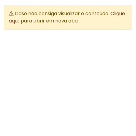
Caso não consiga visualizar o conteúdo.
Clique
aqui
, para abrir em nova aba.