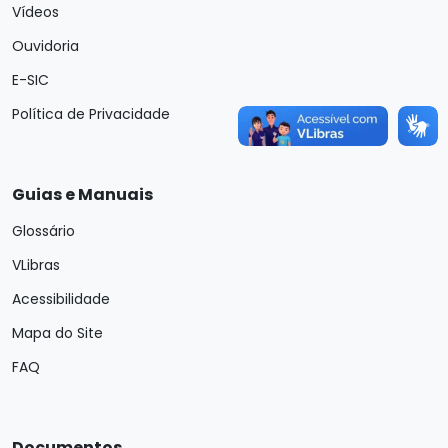
Vídeos
Ouvidoria
E-SIC
Política de Privacidade
Guias e Manuais
Glossário
VLibras
Acessibilidade
Mapa do Site
FAQ
Documentos