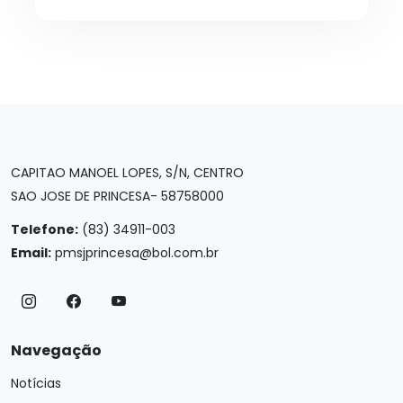
CAPITAO MANOEL LOPES, S/N, CENTRO
SAO JOSE DE PRINCESA- 58758000
Telefone:
(83) 34911-003
Email:
pmsjprincesa@bol.com.br
Navegação
Notícias