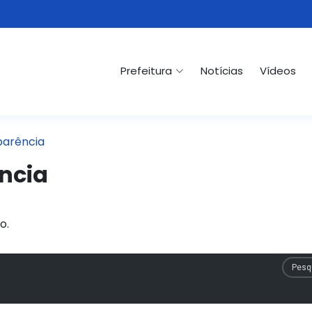
Prefeitura
Notícias
Vídeos
parência
ncia
o.