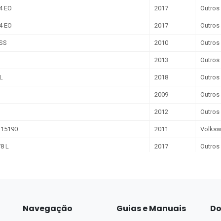
Navegação
Guias e Manuais
Do