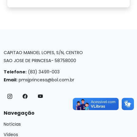
CAPITAO MANOEL LOPES, S/N, CENTRO
SAO JOSE DE PRINCESA- 58758000
Telefone:
(83) 34911-003
Email:
pmsjprincesa@bol.com.br
Navegação
Notícias
Vídeos