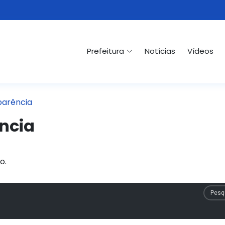
Prefeitura
Notícias
Vídeos
parência
ncia
o.