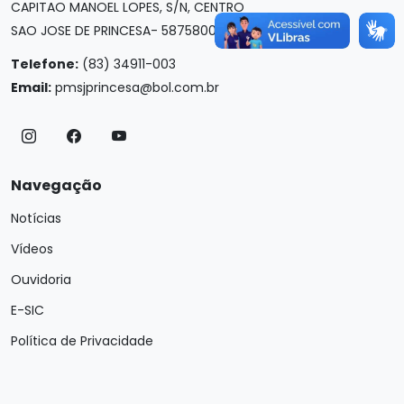
CAPITAO MANOEL LOPES, S/N, CENTRO
SAO JOSE DE PRINCESA- 58758000
Telefone:
(83) 34911-003
Email:
pmsjprincesa@bol.com.br
Navegação
Notícias
Vídeos
Ouvidoria
E-SIC
Política de Privacidade