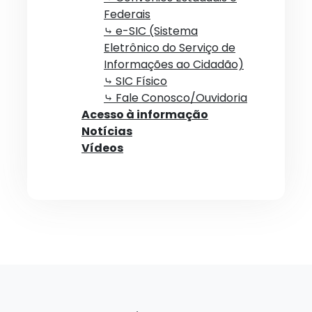
Federais
⤷ e-SIC (Sistema
Eletrônico do Serviço de
Informações ao Cidadão)
⤷ SIC Físico
⤷ Fale Conosco/Ouvidoria
Acesso à informação
Notícias
Vídeos