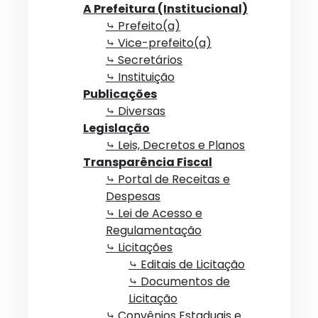
A Prefeitura (Institucional)
⤷ Prefeito(a)
⤷ Vice-prefeito(a)
⤷ Secretários
⤷ Instituição
Publicações
⤷ Diversas
Legislação
⤷ Leis, Decretos e Planos
Transparência Fiscal
⤷ Portal de Receitas e
Despesas
⤷ Lei de Acesso e
Regulamentação
⤷ Licitações
⤷ Editais de Licitação
⤷ Documentos de
Licitação
⤷ Convênios Estaduais e