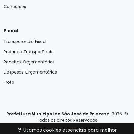
Concursos
Fiscal
Transparência Fiscal
Radar da Transparência
Receitas Orçamentárias
Despesas Orçamentárias
Frota
Prefeitura Municipal de São José de Princesa
2026
©
Todos os direitos Reservados
Desenvolvido por
E-Ticons
| Versão: 2.4.1
🍪 Usamos cookies essenciais para melhor