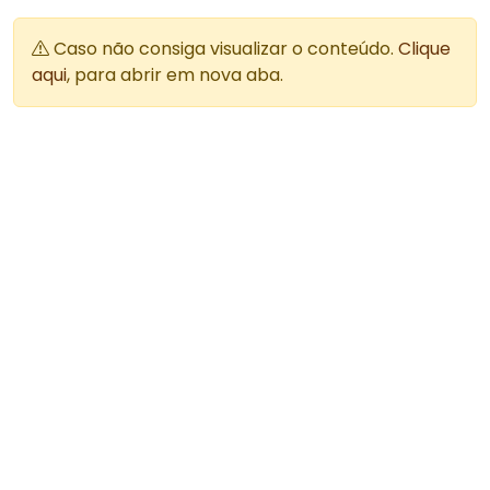
Caso não consiga visualizar o conteúdo.
Clique
aqui
, para abrir em nova aba.