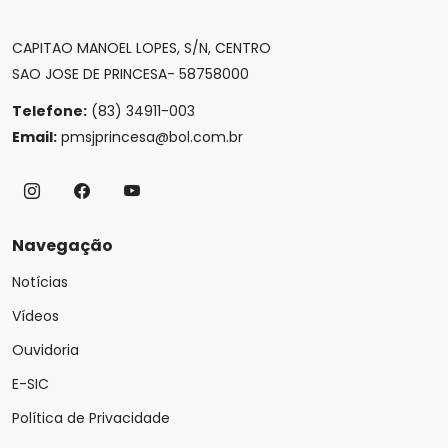
CAPITAO MANOEL LOPES, S/N, CENTRO
SAO JOSE DE PRINCESA- 58758000
Telefone:
(83) 34911-003
Email:
pmsjprincesa@bol.com.br
Navegação
Notícias
Vídeos
Ouvidoria
E-SIC
Política de Privacidade