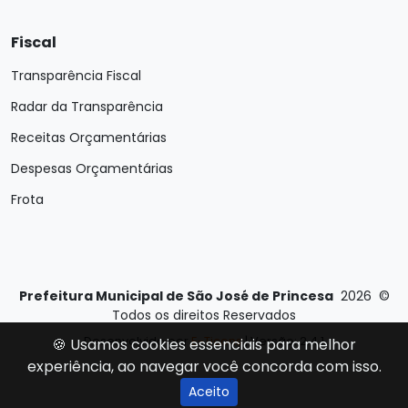
Fiscal
Transparência Fiscal
Radar da Transparência
Receitas Orçamentárias
Despesas Orçamentárias
Frota
Prefeitura Municipal de São José de Princesa
2026
©
Todos os direitos Reservados
Desenvolvido por
E-Ticons
| Versão: 2.4.1
🍪 Usamos cookies essenciais para melhor
experiência, ao navegar você concorda com isso.
Aceito