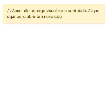
Caso não consiga visualizar o conteúdo.
Clique
aqui
, para abrir em nova aba.