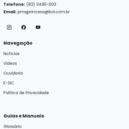
Telefone:
(83) 34911-003
Email:
pmsjprincesa@bol.com.br
Navegação
Notícias
Vídeos
Ouvidoria
E-SIC
Política de Privacidade
Guias e Manuais
Glossário