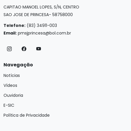
CAPITAO MANOEL LOPES, S/N, CENTRO
SAO JOSE DE PRINCESA- 58758000
Telefone:
(83) 34911-003
Email:
pmsjprincesa@bol.com.br
Navegação
Notícias
Vídeos
Ouvidoria
E-SIC
Política de Privacidade