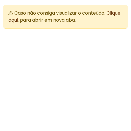
Caso não consiga visualizar o conteúdo.
Clique
aqui
, para abrir em nova aba.