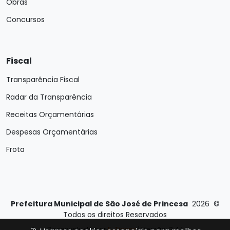
Obras
Concursos
Fiscal
Transparência Fiscal
Radar da Transparência
Receitas Orçamentárias
Despesas Orçamentárias
Frota
Prefeitura Municipal de São José de Princesa
2026
©
Todos os direitos Reservados
Desenvolvido por
E-Ticons
| Versão: 2.4.1