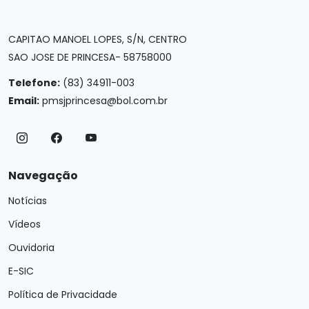
CAPITAO MANOEL LOPES, S/N, CENTRO
SAO JOSE DE PRINCESA- 58758000
Telefone:
(83) 34911-003
Email:
pmsjprincesa@bol.com.br
Navegação
Notícias
Vídeos
Ouvidoria
E-SIC
Política de Privacidade