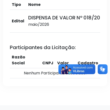
Tipo
Nome
DISPENSA DE VALOR Nº 018/2026
Edital
maio/2026
Participantes da Licitação:
Razão
Social
CNPJ
Valor
Cadastro
Nenhum Participante Associado.