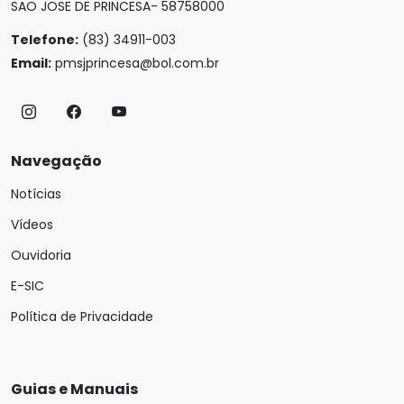
SAO JOSE DE PRINCESA- 58758000
Telefone:
(83) 34911-003
Email:
pmsjprincesa@bol.com.br
Navegação
Notícias
Vídeos
Ouvidoria
E-SIC
Política de Privacidade
Guias e Manuais