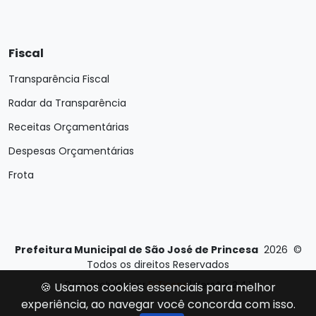
Fiscal
Transparência Fiscal
Radar da Transparência
Receitas Orçamentárias
Despesas Orçamentárias
Frota
Prefeitura Municipal de São José de Princesa
2026
©
Todos os direitos Reservados
Desenvolvido por
E-Ticons
| Versão: 2.4.1
🍪 Usamos cookies essenciais para melhor
experiência, ao navegar você concorda com isso.