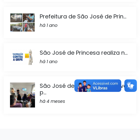
Prefeitura de São José de Prin...
há 1 ano
São José de Princesa realiza n...
há 1 ano
São José de Princesa promove
p...
há 4 meses