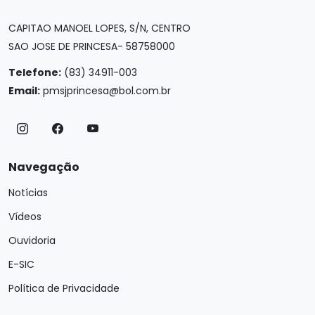
CAPITAO MANOEL LOPES, S/N, CENTRO
SAO JOSE DE PRINCESA- 58758000
Telefone:
(83) 34911-003
Email:
pmsjprincesa@bol.com.br
Navegação
Notícias
Vídeos
Ouvidoria
E-SIC
Política de Privacidade