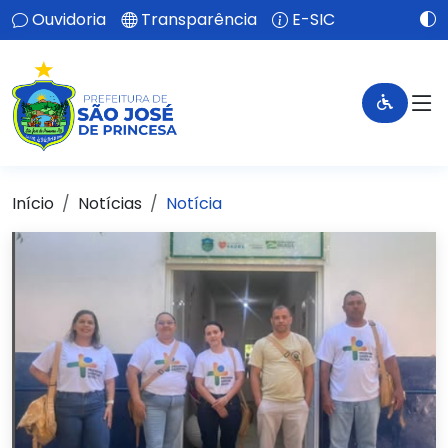
Ouvidoria
Transparência
E-SIC
Início
Notícias
Notícia